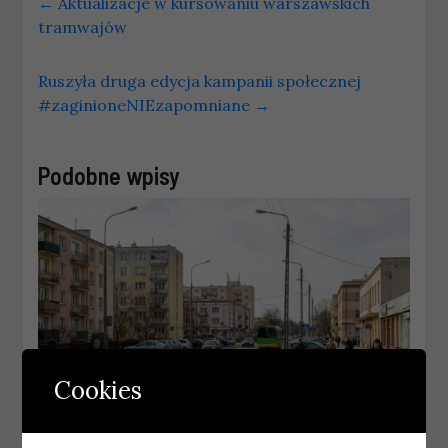
←
Aktualizacje w kursowaniu warszawskich
tramwajów
Ruszyła druga edycja kampanii społecznej
#zaginioneNIEzapomniane
→
Podobne wpisy
Cookies
BIAŁYSTOK