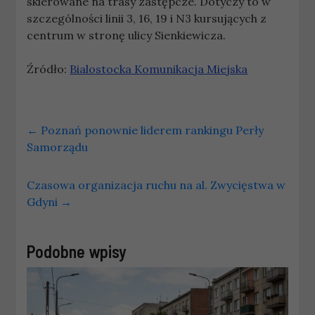
skierowane na trasy zastępcze. Dotyczy to w
szczególności linii 3, 16, 19 i N3 kursujących z
centrum w stronę ulicy Sienkiewicza.
Źródło:
Bialostocka Komunikacja Miejska
←
Poznań ponownie liderem rankingu Perły
Samorządu
Czasowa organizacja ruchu na al. Zwycięstwa w
Gdyni
→
Podobne wpisy