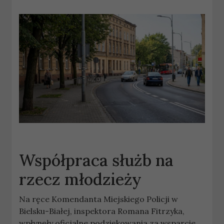
Współpraca służb na
rzecz młodzieży
Na ręce Komendanta Miejskiego Policji w
Bielsku-Białej, inspektora Romana Fitrzyka,
wpłynęły oficjalne podziękowania za wsparcie