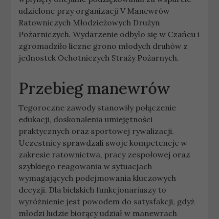
udzielone przy organizacji V Manewrów
Ratowniczych Młodzieżowych Drużyn
Pożarniczych. Wydarzenie odbyło się w Czańcu i
zgromadziło liczne grono młodych druhów z
jednostek Ochotniczych Straży Pożarnych.
Przebieg manewrów
Tegoroczne zawody stanowiły połączenie
edukacji, doskonalenia umiejętności
praktycznych oraz sportowej rywalizacji.
Uczestnicy sprawdzali swoje kompetencje w
zakresie ratownictwa, pracy zespołowej oraz
szybkiego reagowania w sytuacjach
wymagających podejmowania kluczowych
decyzji. Dla bielskich funkcjonariuszy to
wyróżnienie jest powodem do satysfakcji, gdyż
młodzi ludzie biorący udział w manewrach