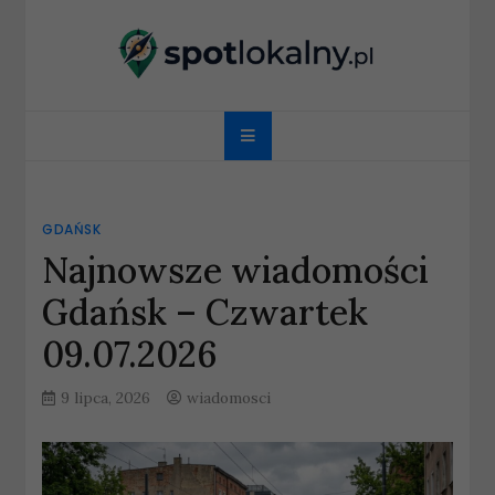
Skip
to
content
spotlokalny.pl
GDAŃSK
Najnowsze wiadomości
Gdańsk – Czwartek
09.07.2026
9 lipca, 2026
wiadomosci