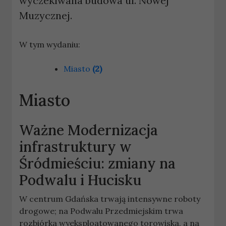
wyczekiwana budowa ul. Nowej
Muzycznej.
W tym wydaniu:
Miasto
(2)
Miasto
Ważne
Modernizacja
infrastruktury w
Śródmieściu: zmiany na
Podwalu i Hucisku
W centrum Gdańska trwają intensywne roboty
drogowe; na Podwalu Przedmiejskim trwa
rozbiórka wyeksploatowanego torowiska, a na