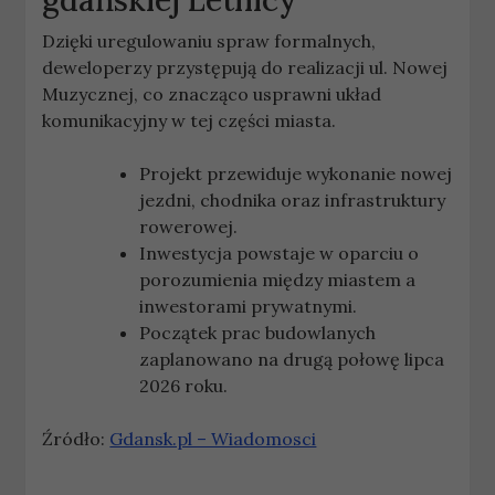
gdańskiej Letnicy
Dzięki uregulowaniu spraw formalnych,
deweloperzy przystępują do realizacji ul. Nowej
Muzycznej, co znacząco usprawni układ
komunikacyjny w tej części miasta.
Projekt przewiduje wykonanie nowej
jezdni, chodnika oraz infrastruktury
rowerowej.
Inwestycja powstaje w oparciu o
porozumienia między miastem a
inwestorami prywatnymi.
Początek prac budowlanych
zaplanowano na drugą połowę lipca
2026 roku.
Źródło:
Gdansk.pl – Wiadomosci