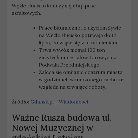
Węźle Hucisko kończy się etap prac
asfaltowych.
Prace bitumiczne i z użyciem żywic
na Węźle Hucisko potrwają do 12
lipca, co wiąże się z utrudnieniami.
Trwa wywóz niemal 100 ton
zużytych materiałów torowych z
Podwala Przedmiejskiego.
Zaleca się omijanie centrum miasta
w godzinach wzmożonego ruchu ze
względu na trwające roboty.
Źródło:
Gdansk.pl – Wiadomosci
Ważne
Rusza budowa ul.
Nowej Muzycznej w