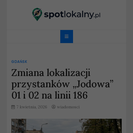
Skip
to
content
spotlokalny.pl
GDAŃSK
Zmiana lokalizacji
przystanków „Jodowa”
01 i 02 na linii 186
7 kwietnia, 2026
wiadomosci