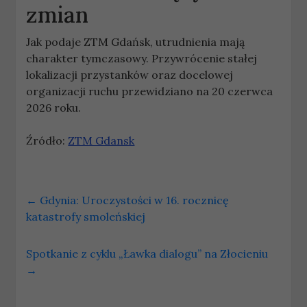
zmian
Jak podaje ZTM Gdańsk, utrudnienia mają
charakter tymczasowy. Przywrócenie stałej
lokalizacji przystanków oraz docelowej
organizacji ruchu przewidziano na 20 czerwca
2026 roku.
Źródło:
ZTM Gdansk
←
Gdynia: Uroczystości w 16. rocznicę
katastrofy smoleńskiej
Spotkanie z cyklu „Ławka dialogu” na Złocieniu
→