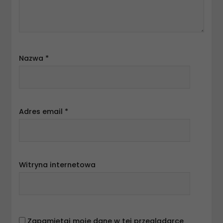
Nazwa
*
Adres email
*
Witryna internetowa
Zapamiętaj moje dane w tej przeglądarce