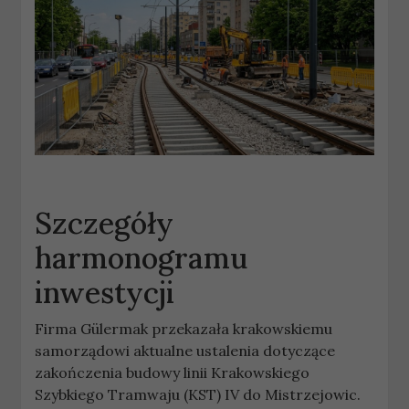
Szczegóły
harmonogramu
inwestycji
Firma Gülermak przekazała krakowskiemu
samorządowi aktualne ustalenia dotyczące
zakończenia budowy linii Krakowskiego
Szybkiego Tramwaju (KST) IV do Mistrzejowic.