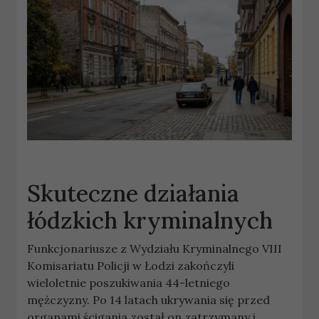
Skuteczne działania
łódzkich kryminalnych
Funkcjonariusze z Wydziału Kryminalnego VIII
Komisariatu Policji w Łodzi zakończyli
wieloletnie poszukiwania 44-letniego
mężczyzny. Po 14 latach ukrywania się przed
organami ścigania został on zatrzymany i