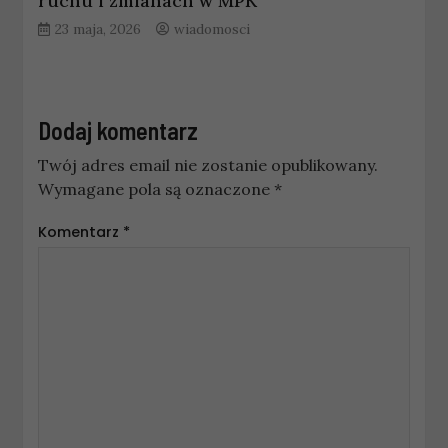
ruchu i zmianach w MPK
23 maja, 2026
wiadomosci
Dodaj komentarz
Twój adres email nie zostanie opublikowany.
Wymagane pola są oznaczone
*
Komentarz
*