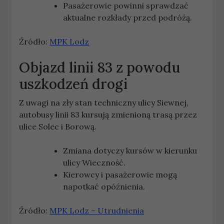
Pasażerowie powinni sprawdzać
aktualne rozkłady przed podróżą.
Źródło:
MPK Lodz
Objazd linii 83 z powodu
uszkodzeń drogi
Z uwagi na zły stan techniczny ulicy Siewnej,
autobusy linii 83 kursują zmienioną trasą przez
ulice Solec i Borową.
Zmiana dotyczy kursów w kierunku
ulicy Wieczność.
Kierowcy i pasażerowie mogą
napotkać opóźnienia.
Źródło:
MPK Lodz – Utrudnienia