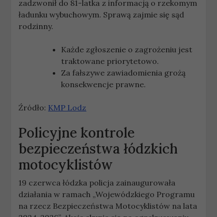
zadzwonił do 81-latka z informacją o rzekomym
ładunku wybuchowym. Sprawą zajmie się sąd
rodzinny.
Każde zgłoszenie o zagrożeniu jest
traktowane priorytetowo.
Za fałszywe zawiadomienia grożą
konsekwencje prawne.
Źródło:
KMP Lodz
Policyjne kontrole
bezpieczeństwa łódzkich
motocyklistów
19 czerwca łódzka policja zainaugurowała
działania w ramach „Wojewódzkiego Programu
na rzecz Bezpieczeństwa Motocyklistów na lata