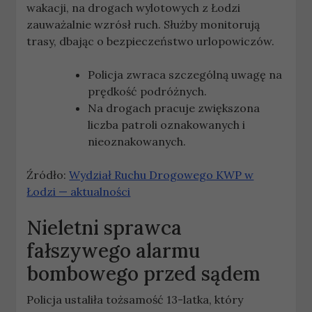
wakacji, na drogach wylotowych z Łodzi
zauważalnie wzrósł ruch. Służby monitorują
trasy, dbając o bezpieczeństwo urlopowiczów.
Policja zwraca szczególną uwagę na
prędkość podróżnych.
Na drogach pracuje zwiększona
liczba patroli oznakowanych i
nieoznakowanych.
Źródło:
Wydział Ruchu Drogowego KWP w
Łodzi — aktualności
Nieletni sprawca
fałszywego alarmu
bombowego przed sądem
Policja ustaliła tożsamość 13-latka, który