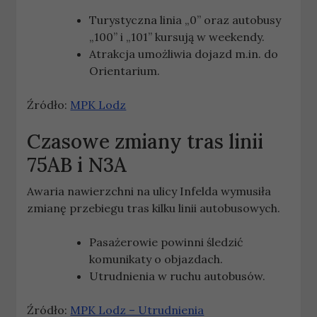
Turystyczna linia „0” oraz autobusy
„100” i „101” kursują w weekendy.
Atrakcja umożliwia dojazd m.in. do
Orientarium.
Źródło:
MPK Lodz
Czasowe zmiany tras linii
75AB i N3A
Awaria nawierzchni na ulicy Infelda wymusiła
zmianę przebiegu tras kilku linii autobusowych.
Pasażerowie powinni śledzić
komunikaty o objazdach.
Utrudnienia w ruchu autobusów.
Źródło:
MPK Lodz – Utrudnienia