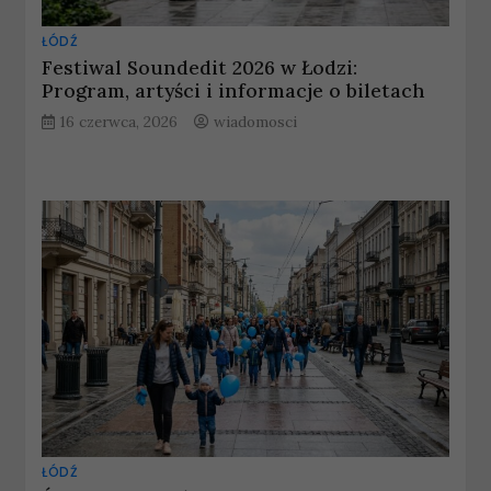
ŁÓDŹ
Festiwal Soundedit 2026 w Łodzi:
Program, artyści i informacje o biletach
16 czerwca, 2026
wiadomosci
ŁÓDŹ