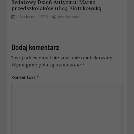
Światowy Dzień Autyzmu: Marsz
przedszkolaków ulicą Piotrkowską
4 kwietnia, 2026
wiadomosci
Dodaj komentarz
Twój adres email nie zostanie opublikowany.
Wymagane pola są oznaczone
*
Komentarz
*