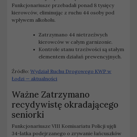
Funkcjonariusze przebadali ponad 8 tysięcy
kierowców, eliminując z ruchu 44 osoby pod
wpływem alkoholu.
Zatrzymano 44 nietrzeźwych
kierowców w całym garnizonie.
Kontrole stanu trzeźwości są stałym
elementem działań prewencyjnych.
Źródło:
Wydział Ruchu Drogowego KWP w
Łodzi — aktualności
Ważne
Zatrzymano
recydywistę okradającego
seniorki
Funkcjonariusze VIII Komisariatu Policji ujęli
34-latka podejrzanego o zrywanie łańcuszków