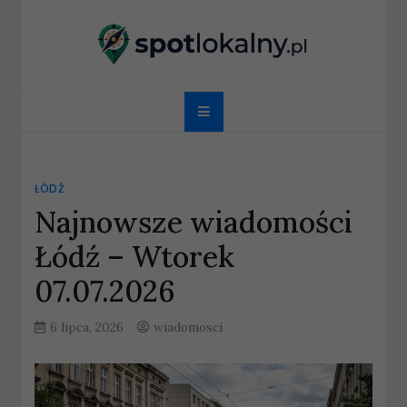
Skip
to
content
spotlokalny.pl
ŁÓDŹ
Najnowsze wiadomości
Łódź – Wtorek
07.07.2026
6 lipca, 2026
wiadomosci