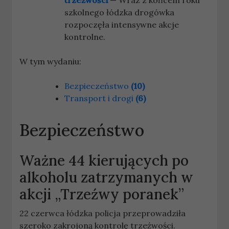
trzeźwości
— Wraz z końcem roku
szkolnego łódzka drogówka
rozpoczęła intensywne akcje
kontrolne.
W tym wydaniu:
Bezpieczeństwo
(10)
Transport i drogi
(6)
Bezpieczeństwo
Ważne
44 kierujących po
alkoholu zatrzymanych w
akcji „Trzeźwy poranek”
22 czerwca łódzka policja przeprowadziła
szeroko zakrojoną kontrolę trzeźwości.