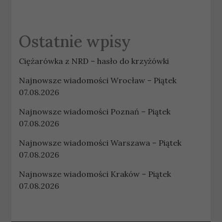
Ostatnie wpisy
Ciężarówka z NRD – hasło do krzyżówki
Najnowsze wiadomości Wrocław – Piątek
07.08.2026
Najnowsze wiadomości Poznań – Piątek
07.08.2026
Najnowsze wiadomości Warszawa – Piątek
07.08.2026
Najnowsze wiadomości Kraków – Piątek
07.08.2026