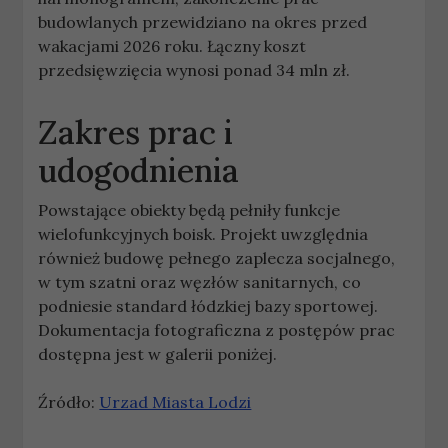
budowlanych przewidziano na okres przed
wakacjami 2026 roku. Łączny koszt
przedsięwzięcia wynosi ponad 34 mln zł.
Zakres prac i
udogodnienia
Powstające obiekty będą pełniły funkcje
wielofunkcyjnych boisk. Projekt uwzględnia
również budowę pełnego zaplecza socjalnego,
w tym szatni oraz węzłów sanitarnych, co
podniesie standard łódzkiej bazy sportowej.
Dokumentacja fotograficzna z postępów prac
dostępna jest w galerii poniżej.
Źródło:
Urzad Miasta Lodzi