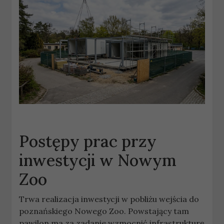
Postępy prac przy
inwestycji w Nowym
Zoo
Trwa realizacja inwestycji w pobliżu wejścia do
poznańskiego Nowego Zoo. Powstający tam
pawilon ma za zadanie wzmocnić infrastrukturę