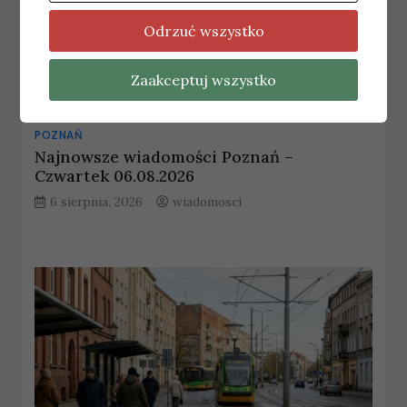
Odrzuć wszystko
Zaakceptuj wszystko
POZNAŃ
Najnowsze wiadomości Poznań –
Czwartek 06.08.2026
6 sierpnia, 2026
wiadomosci