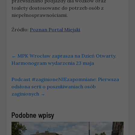
przewidziano podjazdy dla wózków oraz
toalety dostosowane do potrzeb osób z
niepełnosprawnościami.
Źródło:
Poznan Portal Miejski
←
MPK Wrocław zaprasza na Dzień Otwarty.
Harmonogram wydarzenia 23 maja
Podcast #zaginioneNIEzapomniane: Pierwsza
odsłona serii o poszukiwaniach osób
zaginionych
→
Podobne wpisy