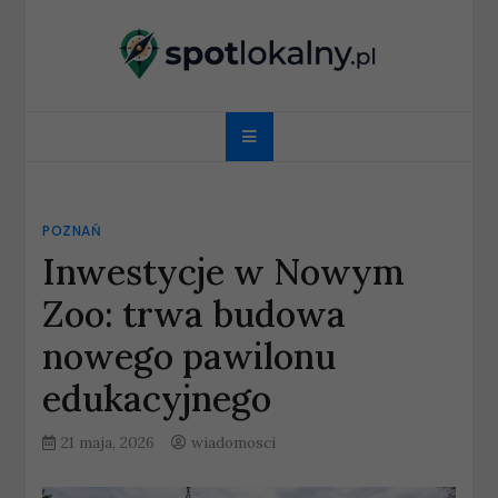
Skip
to
content
spotlokalny.pl
POZNAŃ
Inwestycje w Nowym
Zoo: trwa budowa
nowego pawilonu
edukacyjnego
21 maja, 2026
wiadomosci