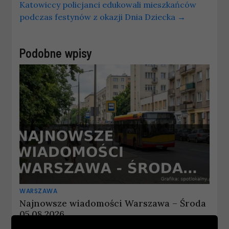
Katowiccy policjanci edukowali mieszkańców
podczas festynów z okazji Dnia Dziecka
→
Podobne wpisy
WARSZAWA
Najnowsze wiadomości Warszawa – Środa
05.08.2026
5 sierpnia, 2026
wiadomosci