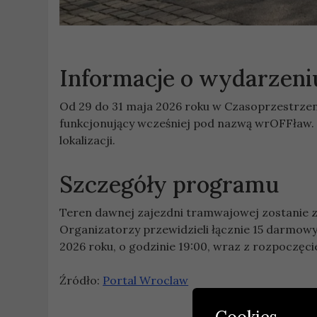
Informacje o wydarzeni
Od 29 do 31 maja 2026 roku w Czasoprzestrzeni
funkcjonujący wcześniej pod nazwą wrOFFław. 
lokalizacji.
Szczegóły programu
Teren dawnej zajezdni tramwajowej zostanie 
Organizatorzy przewidzieli łącznie 15 darmowy
2026 roku, o godzinie 19:00, wraz z rozpoczę
Źródło:
Portal Wroclaw