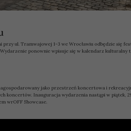
u
 przy ul. Tramwajowej 1-3 we Wrocławiu odbędzie się fest
Wydarzenie ponownie wpisuje się w kalendarz kulturalny t
zagospodarowany jako przestrzeń koncertowa i rekreacyj
ch koncertów. Inauguracja wydarzenia nastąpi w piątek, 2
ciem wrOFF Showcase.