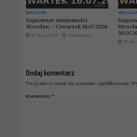
WROCŁAW
WROCŁA
Najnowsze wiadomości
Najnow
Wrocław – Czwartek 16.07.2026
Wrocła
30.07.2
16 lipca, 2026
wiadomosci
30 lipc
Dodaj komentarz
Twój adres email nie zostanie opublikowany.
Wy
Komentarz
*