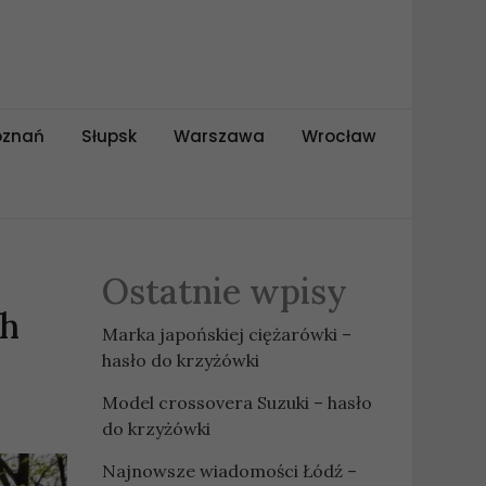
oznań
Słupsk
Warszawa
Wrocław
Ostatnie wpisy
ch
Marka japońskiej ciężarówki –
hasło do krzyżówki
Model crossovera Suzuki – hasło
do krzyżówki
Najnowsze wiadomości Łódź –