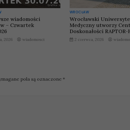
W
WROCŁAW
sze wiadomości
Wrocławski Uniwersyte
w – Czwartek
Medyczny utworzy Cen
026
Doskonałości RAPTOR-
a, 2026
wiadomosci
2 czerwca, 2026
wiadomo
magane pola są oznaczone
*