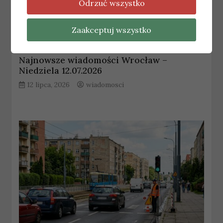
Odrzuć wszystko
Zaakceptuj wszystko
WROCŁAW
Najnowsze wiadomości Wrocław –
Niedziela 12.07.2026
12 lipca, 2026
wiadomosci