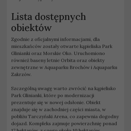
Lista dostępnych
obiektów
Zgodnie z oficjalnymi informacjami, dla
mieszkańców zostały otwarte kąpieliska Park
Glinianki oraz Morskie Oko. Uruchomiono
również baseny letnie Orbita oraz obiekty
zewnętrzne w Aquaparku Brochów i Aquaparku
Zakrzów.
Szczególną uwagę warto zwrócić na kąpielisko
Park Glinianki, które po modernizacji
prezentuje się w nowej odsłonie. Obiekt
znajduje się w zachodniej części miasta, w
pobliżu Tarczyński Arena, co zapewnia dogodny
dojazd. Kompleks zajmuje powierzchnię ponad
17 hektarów, z czego około 10 hektarów