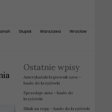
oznań
Słupsk
Warszawa
Wrocław
Ostatnie wpisy
nia
Amerykański krążownik szos –
hasło do krzyżówki
Sprzedaje auta – hasło do
krzyżówki
Silnik na ropę – hasło do krzyżówki