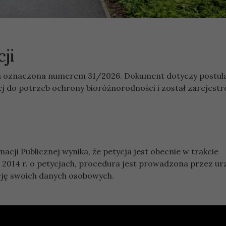
ji
ja oznaczona numerem 31/2026. Dokument dotyczy postul
ej do potrzeb ochrony bioróżnorodności i został zarejest
acji Publicznej wynika, że petycja jest obecnie w trakcie
a 2014 r. o petycjach, procedura jest prowadzona przez ur
cję swoich danych osobowych.