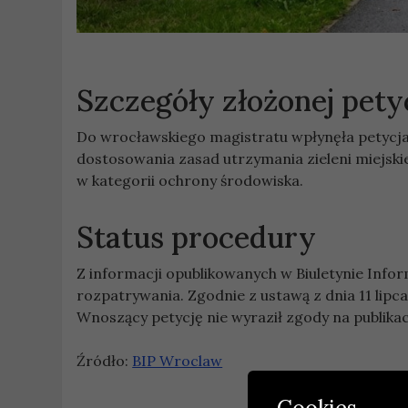
Szczegóły złożonej petyc
Do wrocławskiego magistratu wpłynęła petyc
dostosowania zasad utrzymania zieleni miejski
w kategorii ochrony środowiska.
Status procedury
Z informacji opublikowanych w Biuletynie Inform
rozpatrywania. Zgodnie z ustawą z dnia 11 lipc
Wnoszący petycję nie wyraził zgody na publika
Źródło:
BIP Wroclaw