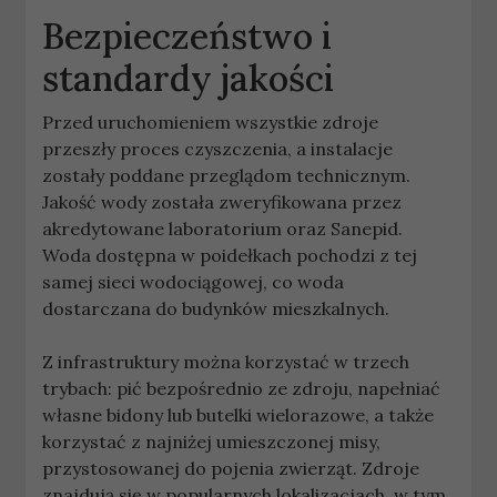
Bezpieczeństwo i
standardy jakości
Przed uruchomieniem wszystkie zdroje
przeszły proces czyszczenia, a instalacje
zostały poddane przeglądom technicznym.
Jakość wody została zweryfikowana przez
akredytowane laboratorium oraz Sanepid.
Woda dostępna w poidełkach pochodzi z tej
samej sieci wodociągowej, co woda
dostarczana do budynków mieszkalnych.
Z infrastruktury można korzystać w trzech
trybach: pić bezpośrednio ze zdroju, napełniać
własne bidony lub butelki wielorazowe, a także
korzystać z najniżej umieszczonej misy,
przystosowanej do pojenia zwierząt. Zdroje
znajdują się w popularnych lokalizacjach, w tym