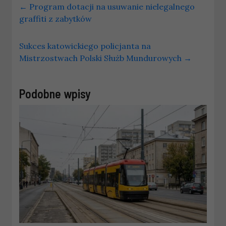
←
Program dotacji na usuwanie nielegalnego
graffiti z zabytków
Sukces katowickiego policjanta na
Mistrzostwach Polski Służb Mundurowych
→
Podobne wpisy