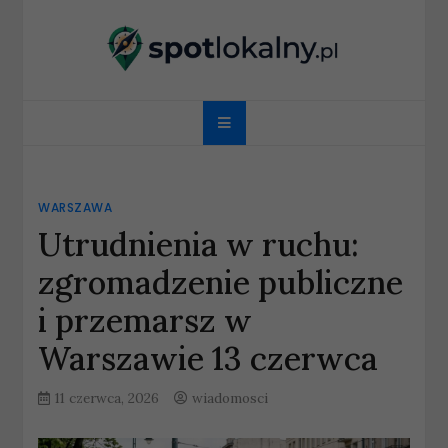
Skip
to
content
spotlokalny.pl
WARSZAWA
Utrudnienia w ruchu:
zgromadzenie publiczne
i przemarsz w
Warszawie 13 czerwca
11 czerwca, 2026
wiadomosci